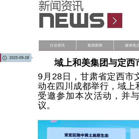
行业资讯
集团新闻
媒体焦
2025-09-28
域上和美集团与定西
9月28日，甘肃省定西
动在四川成都举行，域上
受邀参加本次活动，并
议。